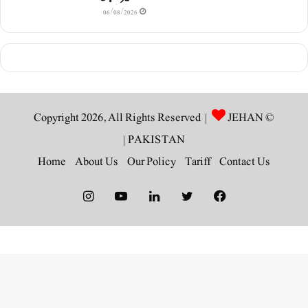
06/08/2026
JEHAN
© Copyright 2026, All Rights Reserved |
|
PAKISTAN
Home
About Us
Our Policy
Tariff
Contact Us
Instagram
YouTube
LinkedIn
Twitter
Facebook