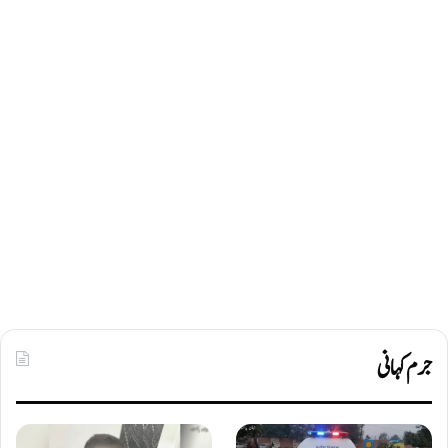
جرم کہانی