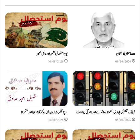
دو جماعتوں کا امتحان
یومِ استحصالِ کشمیر اور عالمی ضمیر
06/08/2026
06/08/2026
ٹریفک سگنلز کی پابندی، محفوظ معاشرے اور زندگی کی ضمانت
اپنے کمفرٹ زون میں رہ کر کمانا، جینا اور مسکرانا
05/08/2026
05/08/2026