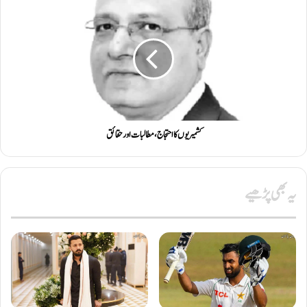
کشمیریوں کا احتجاج، مطالبات اور حقائق
یہ بھی پڑھیے