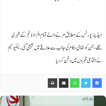
میڈیا رپورٹس کے مطابق مرنے والے تمام افراد نائجر کے شہری
تھے، جن کو مقامی حکام کی جانب سے علاقے میں بھیجی گئی ریسکیو ٹیم
نے اجتماعی قبروں میں دفن کر دیا
Print
Share via Email
WhatsApp
Twitter
Facebook