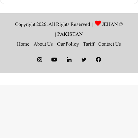
JEHAN
© Copyright 2026, All Rights Reserved |
|
PAKISTAN
Home
About Us
Our Policy
Tariff
Contact Us
Instagram
YouTube
LinkedIn
Twitter
Facebook