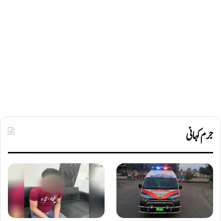
جرم کہانی