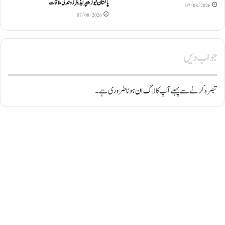
پاکستان نیوز پیپر ایڈیٹرزوفد کی ملاقات
07/08/2026
07/08/2026
جواب دیں
تبصرہ کرنے سے پہلے آپ کا
لاگ ان
ہونا ضروری ہے۔