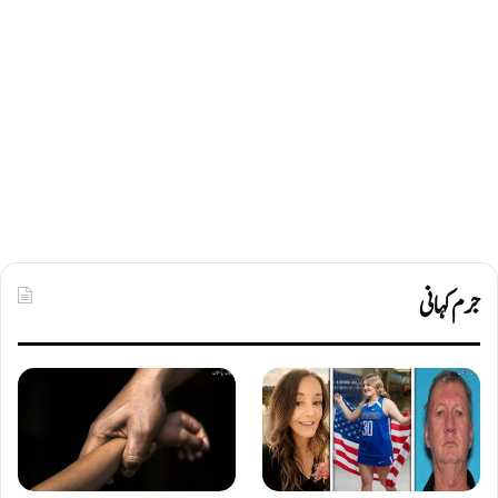
جرم کہانی