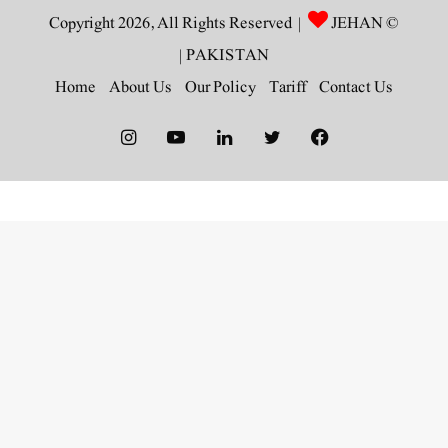
JEHAN
© Copyright 2026, All Rights Reserved |
|
PAKISTAN
Home
About Us
Our Policy
Tariff
Contact Us
Instagram
YouTube
LinkedIn
Twitter
Facebook