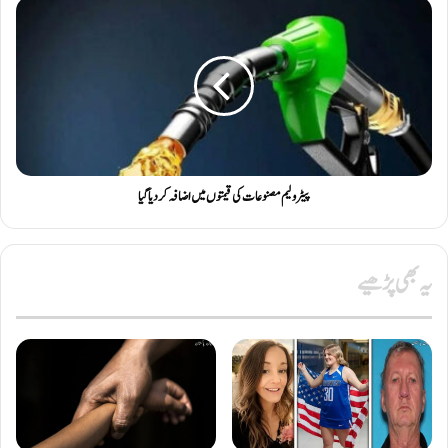
پیٹرولیم مصنوعات کی قیمتوں میں اضافہ کردیاگیا
یہ بھی پڑھیے