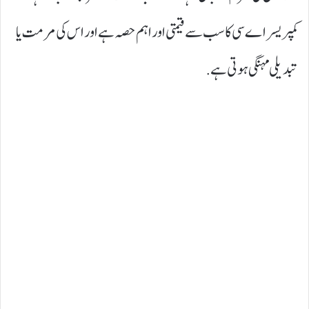
کمپریسر اے سی کا سب سے قیمتی اور اہم حصہ ہے اور اس کی مرمت یا
تبدیلی مہنگی ہوتی ہے.