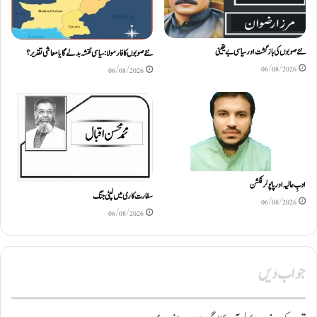
نئے صوبوں کی بازگشت اور سیاسی بے یقینی
نئے صوبوں کا فارمولا: سیاسی نقشہ بدلے گا یا معاشی تقدیر؟
06/08/2026
06/08/2026
ادبِ عالیہ اور پاپولر فکشن
سفارت کاری میں لپٹی جنگ
06/08/2026
06/08/2026
جواب دیں