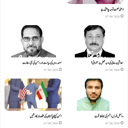
ذہنی صحت توجہ چاہتی ہے
07/08/2026
معاشی بدحالی کی وجہ محض بدعنوانی؟
سمندروں کی سیاست اور امن کی نئی سفارت
07/08/2026
07/08/2026
وائٹل فورس: جسم کی محافظ قوت
امن کیلئے پاکستان کی مخلصانہ کاوشیں
07/08/2026
07/08/2026