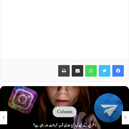
Print
Share via Email
WhatsApp
Twitter
Facebook
Column
اسکرین کے قیدی: کیا ہماری توجہ فروخت ہو رہی ہے؟