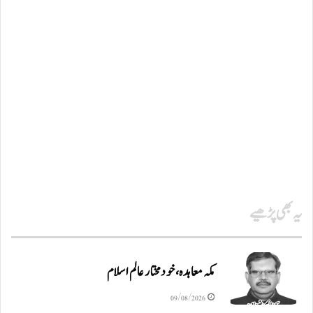
یہ بھی پڑھیے
مکہ معاہدہ، خودمختار عالم اسلام
09/08/2026