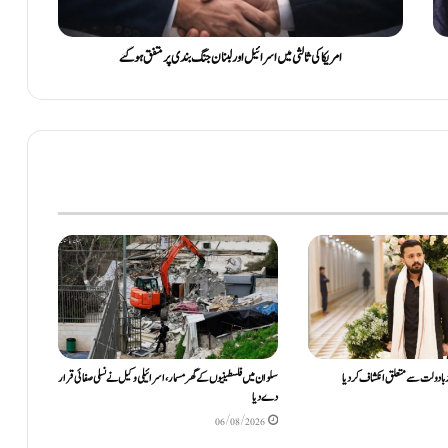
امریکا کی ثالثی میں اسرائیل اور لبنان جنگ بندی پر متفق ہوگئے
ا دولت سے متعلق انکشاف کردیا
سلوان میں فلسطینیوں کے گھر مسمار، اسرائیلی وکیل نے نسلی صفائی قرار
دے دیا
06/08/2026