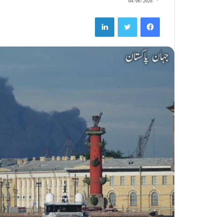
04/06/2026
LinkedIn
Twitter
Facebook