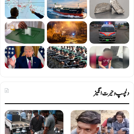
دلچسپ و حیرت انگیز