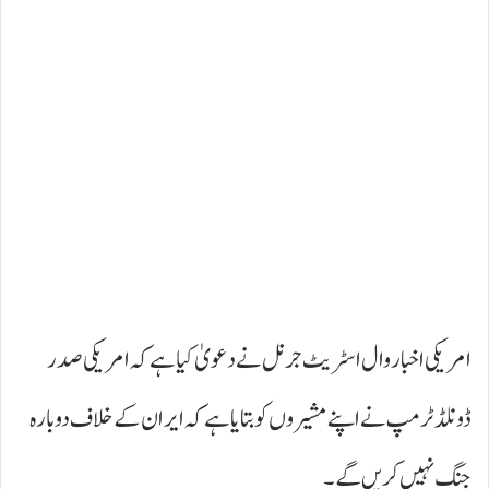
امریکی اخبار وال اسٹریٹ جرنل نے دعویٰ کیا ہے کہ امریکی صدر
ڈونلڈ ٹرمپ نے اپنے مشیروں کو بتایا ہے کہ ایران کے خلاف دوبارہ
جنگ نہیں کریں گے۔