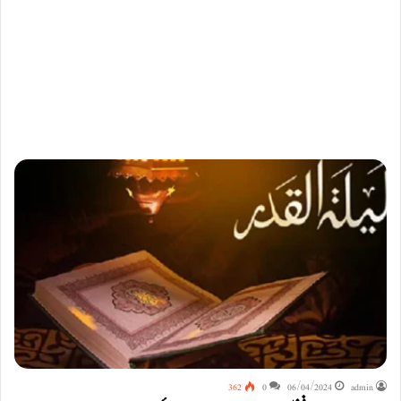
362
0
06/04/2024
admin