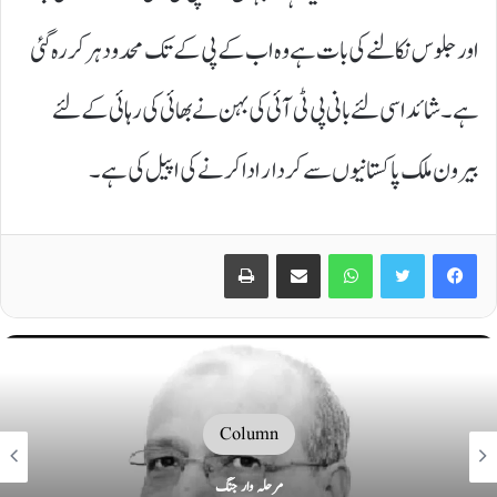
اور جلوس نکالنے کی بات ہے وہ اب کے پی کے تک محدود ہر کر رہ گئی
ہے۔ شائد اسی لئے بانی پی ٹی آئی کی بہن نے بھائی کی رہائی کے لئے
بیرون ملک پاکستانیوں سے کردار ادا کرنے کی اپیل کی ہے۔
Print
Share via Email
WhatsApp
Twitter
Facebook
Column
مرحلہ وار جنگ