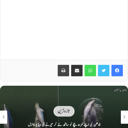
Print
Share via Email
WhatsApp
Twitter
Facebook
تازہ ترین
امریکا سے اشارے ملے ہیں کہ وہ وعدوں پر پھر سے عمل کیلئے تیار ہے: ایران