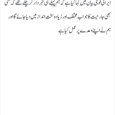
ایرانی فوجی بیان میں کہا گیا ہے کہ ہم پہلے ہی خبردار کر چکے تھے کہ کسی
بھی جارحیت کا جواب مختلف اور زیادہ سخت انداز میں دیا جائے گا اور
ہم نے اپنے وعدے پر عمل کیا ہے