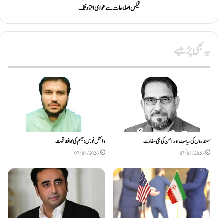
ٹیکس اصلاحات سے عوامی اعتماد تک
یہ بھی پڑھیے
سمندروں کی سیاست اور امن کی نئی سفارت
وائٹل فورس: جسم کی محافظ قوت
07/08/2026
07/08/2026