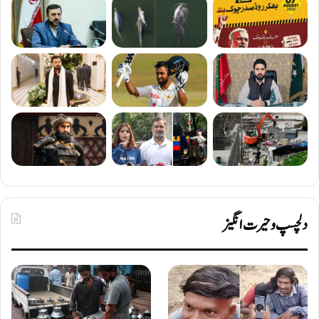
دلچسپ و حیرت انگیز