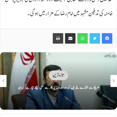
خامنہ کی تدفین مشہد میں امام رضا کے مزار میں ہو گی۔
Print
Share via Email
WhatsApp
Twitter
Facebook
تازہ ترین
امریکا سے اشارے ملے ہیں کہ وہ وعدوں پر پھر سے عمل کیلئے تیار ہے: ایران