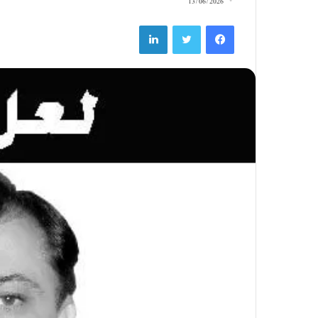
13/06/2026
LinkedIn
Twitter
Facebook