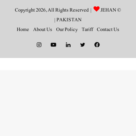
JEHAN
© Copyright 2026, All Rights Reserved |
|
PAKISTAN
Home
About Us
Our Policy
Tariff
Contact Us
Instagram
YouTube
LinkedIn
Twitter
Facebook