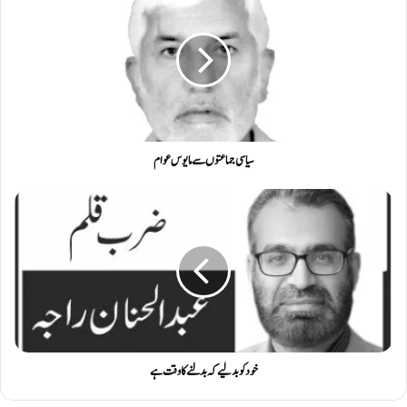
سیاسی جماعتوں سے مایوس عوام
خود کو بدلیے کہ بدلنے کا وقت ہے