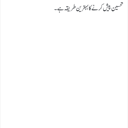
تحسین پیش کرنے کا بہترین طریقہ ہے۔