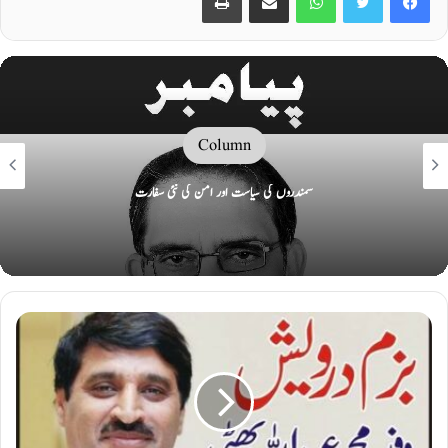
Column
سمندروں کی سیاست اور امن کی نئی سفارت