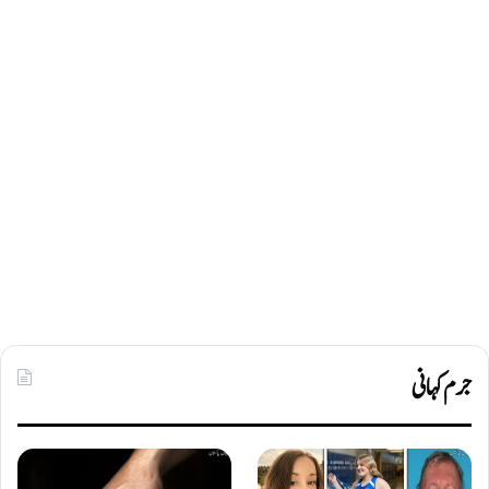
جرم کہانی