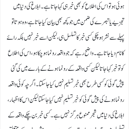
ہوئی ہو تو اس کی اطلاع کو بھی خبر ہی کہا جاتا ہے۔ ابلاغ کی دنیا میں
تجزیے یا تبصرے کی ضمن میں جو کچھ بھی بیان کیا جاتا ہے ، وہ ہوتا تو
پہلے سے نشر ہو چکی کسی خبر کا تسلسل ہی ، لیکن اسے خبر نہیں بلکہ رائے
کا نام دیا جاتا ہے۔ واضح رہے کہ جو واقعہ رونما ہو چکا ہو ، اس کی اطلاع
کو تو خبر کہا جاتا لیکن کسی واقعہ کے رونما ہونے کے بارے میں کی گئی
پیش گوئی کو کسی طرح بھی خبر تسلیم نہیں کیا جاسکتا۔ اگرچہ کوئی واقعہ
رونما ہونے کی پیش گوئی کو خبر تسلیم نہیں کیا جاسکتا لیکن اس کا اظہار ،
ابلاغ کی دنیا میں شجر ممنوع ہر گز نہیں ہے۔ کسی خبر بن چکے واقعہ کے