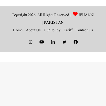
JEHAN
© Copyright 2026, All Rights Reserved |
|
PAKISTAN
Home
About Us
Our Policy
Tariff
Contact Us
Instagram
YouTube
LinkedIn
Twitter
Facebook