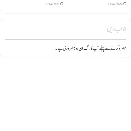
05/08/2026
05/08/2026
جواب دیں
تبصرہ کرنے سے پہلے آپ کا
لاگ ان
ہونا ضروری ہے۔