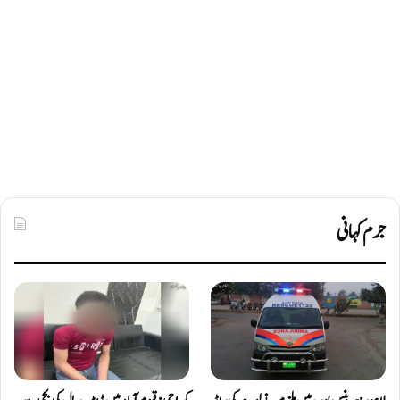
جرم کہانی