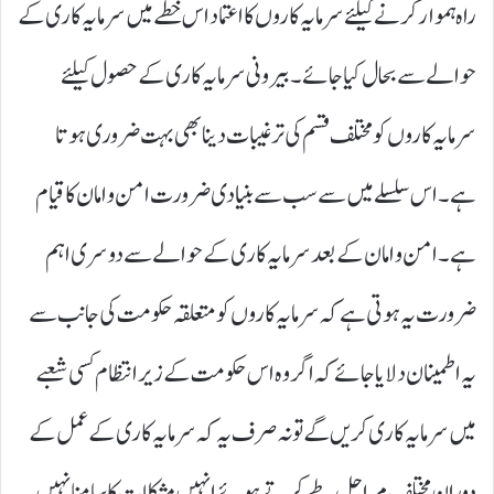
راہ ہموار کرنے کیلئے سرمایہ کاروں کا اعتماد اس خطے میں سرمایہ کاری کے
حوالے سے بحال کیا جائے۔ بیرونی سرمایہ کاری کے حصول کیلئے
سرمایہ کاروں کو مختلف قسم کی ترغیبات دینا بھی بہت ضروری ہوتا
ہے۔ اس سلسلے میں سے سب سے بنیادی ضرورت امن و امان کا قیام
ہے۔ امن و امان کے بعد سرمایہ کاری کے حوالے سے دوسری اہم
ضرورت یہ ہوتی ہے کہ سرمایہ کاروں کو متعلقہ حکومت کی جانب سے
یہ اطمینان دلایا جائے کہ اگر وہ اس حکومت کے زیر انتظام کسی شعبے
میں سرمایہ کاری کریں گے تو نہ صرف یہ کہ سرمایہ کاری کے عمل کے
دوران مختلف مراحل طے کرتے ہوئے انہیں مشکلات کا سامنا نہیں