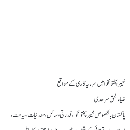
خیبر پختونخوا میں سرمایہ کاری کے مواقع
ضیاء الحق سرحدی
پاکستان بالخصوص خیبرپختونخوا، قدرتی وسائل، معدنیات، سیاحت،