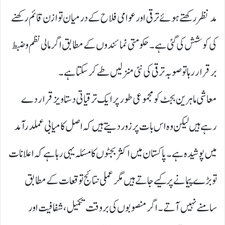
مدنظر رکھتے ہوئے ترقی اور عوامی فلاح کے درمیان توازن قائم رکھنے
کی کوشش کی گئی ہے۔ حکومتی نمائندوں کے مطابق اگر مالی نظم و ضبط
برقرار رہا تو صوبہ ترقی کی نئی منزلیں طے کر سکتا ہے۔
معاشی ماہرین بجٹ کو مجموعی طور پر ایک ترقیاتی دستاویز قرار دے
رہے ہیں لیکن وہ اس بات پر زور دیتے ہیں کہ اصل کامیابی عملدرآمد
میں پوشیدہ ہے۔ پاکستان میں اکثر بجٹوں کا مسئلہ یہی رہا ہے کہ اعلانات
تو بڑے پیمانے پر کیے جاتے ہیں مگر عملی نتائج توقعات کے مطابق
سامنے نہیں آتے۔ اگر منصوبوں کی بروقت تکمیل، شفافیت اور