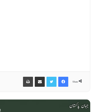
Print
Share via Email
Twitter
Facebook
Share
t