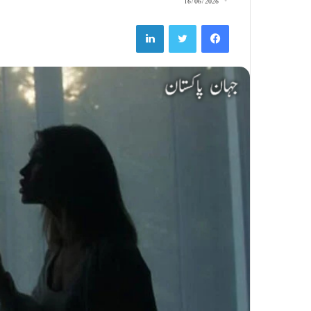
16/06/2026
LinkedIn
Twitter
Facebook