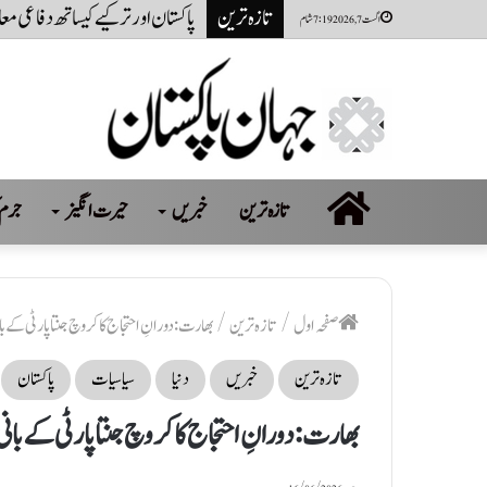
تازہ ترین
پاکستان اور ترکیے کیساتھ دفاعی م
اگست 7, 2026 7:19 شام
صفحہ
تازہ ترین
خبریں
حیرت انگیز
جرم 
اول
صفحہ اول
/
تازہ ترین
/
بھارت: دورانِ احتجاج کاکروچ جنتا پارٹی کے با
تازہ ترین
خبریں
دنیا
سیاسیات
پاکستان
بھارت: دورانِ احتجاج کاکروچ جنتا پارٹی کے بانی