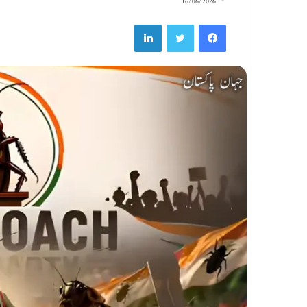
16/06/2026
LinkedIn
Twitter
Facebook