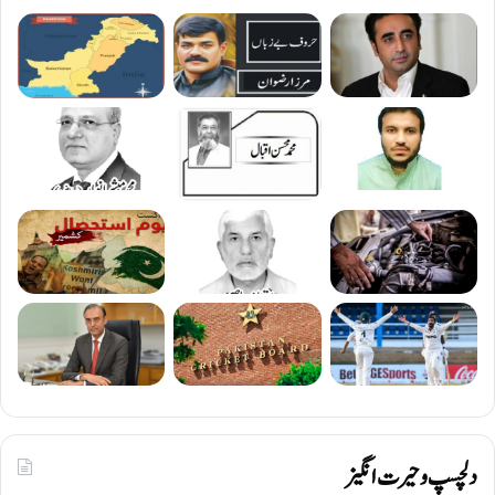
دلچسپ و حیرت انگیز