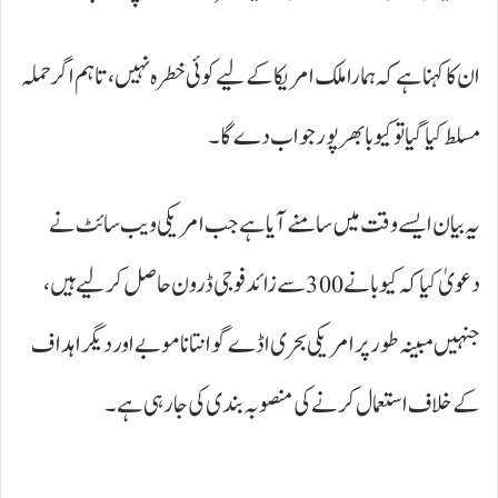
ان کا کہنا ہے کہ ہمارا ملک امریکا کے لیے کوئی خطرہ نہیں، تاہم اگر حملہ
مسلط کیا گیا تو کیوبا بھرپور جواب دے گا۔
یہ بیان ایسے وقت میں سامنے آیا ہے جب امریکی ویب سائٹ نے
دعویٰ کیا کہ کیوبا نے 300 سے زائد فوجی ڈرون حاصل کر لیے ہیں،
جنہیں مبینہ طور پر امریکی بحری اڈے گوانتانامو بے اور دیگر اہداف
کے خلاف استعمال کرنے کی منصوبہ بندی کی جا رہی ہے۔