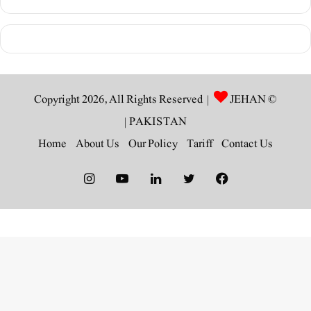
JEHAN
© Copyright 2026, All Rights Reserved |
|
PAKISTAN
Home
About Us
Our Policy
Tariff
Contact Us
Instagram
YouTube
LinkedIn
Twitter
Facebook