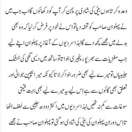
وعدہ کر تا ہوں بیٹی کی شادی پر پہن کر آپ کو دکھائوں گا اب جب میں
نے پہلوان صاحب کو تحفہ دیا تو اس نے خود پر فرض کر لیا کہ وہ بھی
بدلے میں مجھے کچھ دے گا لہذا سردیوں کے آغاز پر پہلوان اپنے لیے
جب مغزیات سے بھر پور پنجیری بنواتا تو ساتھ میں دیسی گھی کی خشک
جلیبیاں تو میرے لیے بھی ضرور بنوا کر لاتا کیونکہ میرا بچپن جوانی اور
تعلق بھی گائوں سے ہے اِس لیے یہ میرے لیے بھی بہت قیمتی
سوغات سے کم نہ تھیں لہذا سردیوں میں اکثر دودھ جلیبی سے لطف اٹھا
تا اِس دوران پہلوان کی بیٹی کی شادی ہو گئی تو پہلوان صاحب نے مجھے