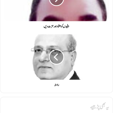
بیٹیوں کو اعتماد اور عزت دیں
راستہ
یہ بھی پڑھیے