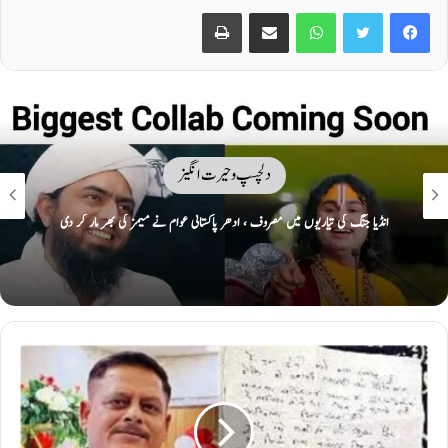
Print
Share via Email
WhatsApp
Twitter
Facebook
دلچسپ و حیرت انگیز
انڈیا جنگ کی تیاریوں میں مصروف ، ادھر پاکستانی عوام نے میمز کی بھر مار کر دی