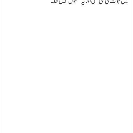
میں ثبوت کی کمی تھی اور یہ معقول نہیں تھا۔