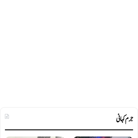
جرم کہانی