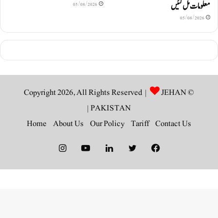
معلومات مل گئیں
05/08/2026
05/08/2026
JEHAN
© Copyright 2026, All Rights Reserved |
|
PAKISTAN
Home
About Us
Our Policy
Tariff
Contact Us
Instagram
YouTube
LinkedIn
Twitter
Facebook