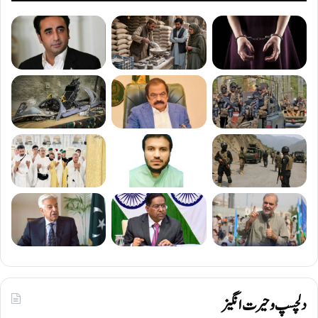
دلچسپ و حیرت انگیز