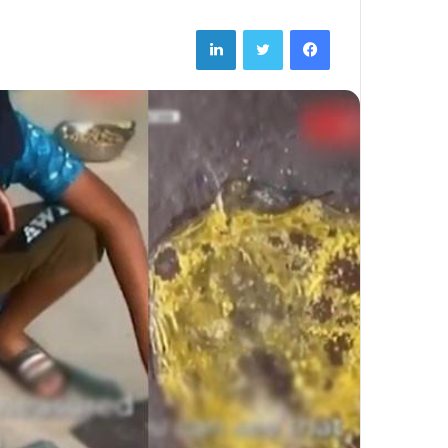
LinkedIn
Twitter
Facebook