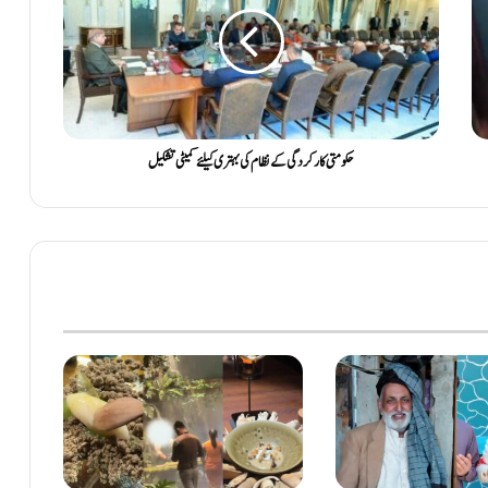
حکومتی کارکردگی کے نظام کی بہتری کیلئے کمیٹی تشکیل