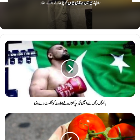
پاکستان اور بھارت کے درمیان اہم سرحدی گزرگاہیں
باکسنگ رنگ سے اچھی خبر، پاکستان نے بھارت کو شکست دے دی