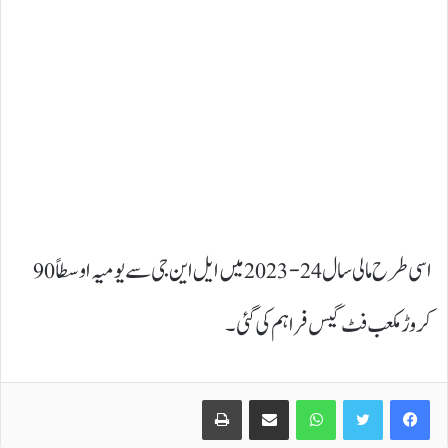
اسی طرح مالی سال 24-2023 میں ایل این جی سے یومیہ اوسطاً 90
کروڑ مکعب فٹ گیس فراہم کی گئی۔
Print
Share via Email
WhatsApp
Twitter
Facebook