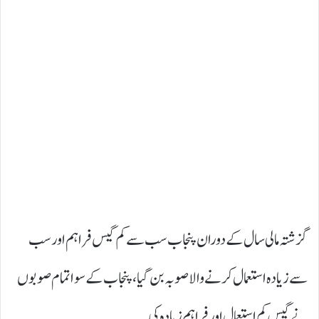
گزشتہ مالی سال کے دوران پنجاب سب سےکم گیس فراہم اور سب
سے زیادہ استعمال کرنے والاصوبہ بن گیا، پنجاب کے سوا تمام صوبوں
نے گیس کم استعمال اورفراہم زیادہ کی۔