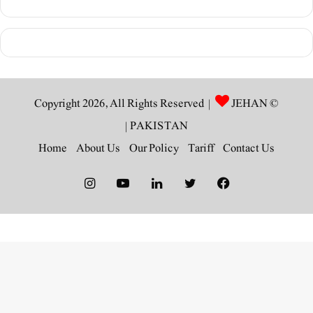
JEHAN
© Copyright 2026, All Rights Reserved |
|
PAKISTAN
Home
About Us
Our Policy
Tariff
Contact Us
Instagram
YouTube
LinkedIn
Twitter
Facebook