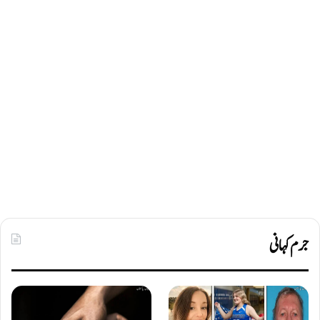
جرم کہانی