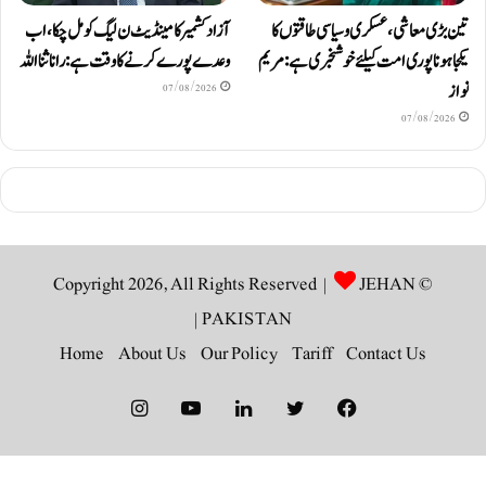
تین بڑی معاشی، عسکری و سیاسی طاقتوں کا
آزاد کشمیر کا مینڈیٹ ن لیگ کو مل چکا، اب
یکجا ہونا پوری امت کیلئے خوشخبری ہے: مریم
وعدے پورے کرنے کا وقت ہے: رانا ثنا اللہ
نواز
07/08/2026
07/08/2026
JEHAN
© Copyright 2026, All Rights Reserved |
|
PAKISTAN
Home
About Us
Our Policy
Tariff
Contact Us
Instagram
YouTube
LinkedIn
Twitter
Facebook