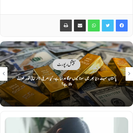
Print
Share via Email
WhatsApp
Twitter
Facebook
سپیشل رپورٹ
پاکستان سمیت دنیا بھر میں سونا کیوں مہنگا ہو رہا ہے، کیا امریکی ڈالر اپنی قدر کھونے
والا ہے؟