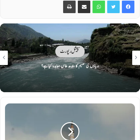
Print
Share via Email
WhatsApp
Twitter
Facebook
سپیشل رپورٹ
دریاؤں کی تقسیم کا سندھ طاس معاہدہ کیا ہے؟