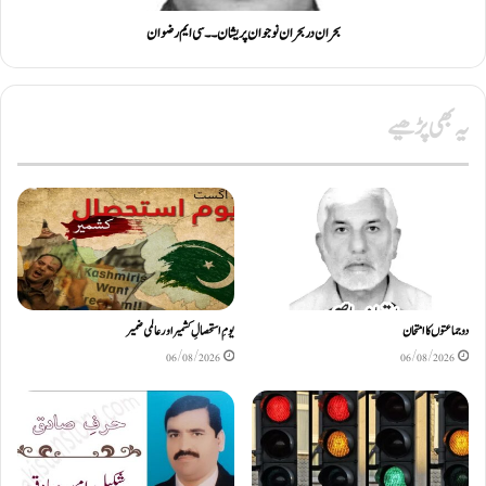
بحران در بحران نوجوان پریشان ۔۔ سی ایم رضوان
یہ بھی پڑھیے
دو جماعتوں کا امتحان
یومِ استحصالِ کشمیر اور عالمی ضمیر
06/08/2026
06/08/2026