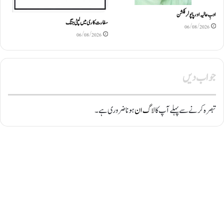
ادبِ عالیہ اور پاپولر فکشن
سفارت کاری میں لپٹی جنگ
06/08/2026
06/08/2026
جواب دیں
تبصرہ کرنے سے پہلے آپ کا
لاگ ان
ہونا ضروری ہے۔