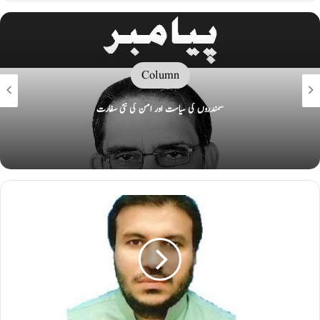
Column
سمندروں کی سیاست اور امن کی نئی سفارت