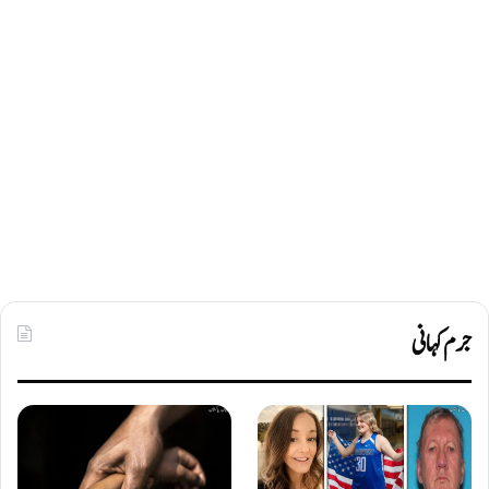
جرم کہانی