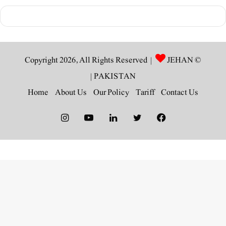
JEHAN
© Copyright 2026, All Rights Reserved |
|
PAKISTAN
Home
About Us
Our Policy
Tariff
Contact Us
Instagram
YouTube
LinkedIn
Twitter
Facebook