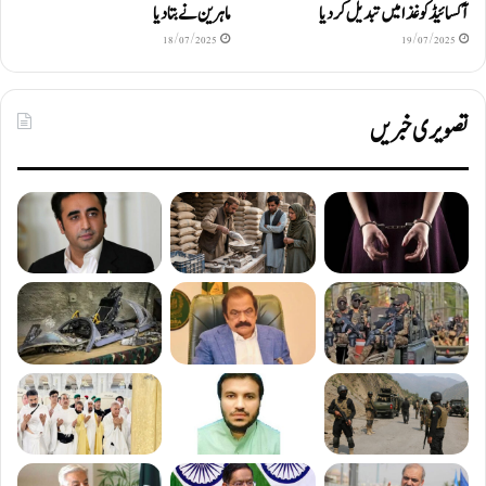
آکسائیڈ کو غذا میں تبدیل کردیا
ماہرین نے بتا دیا
18/07/2025
19/07/2025
تصویری خبریں