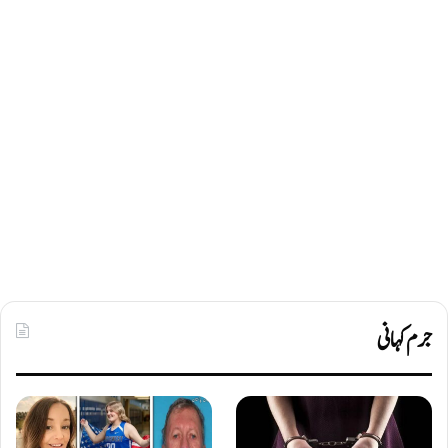
جرم کہانی