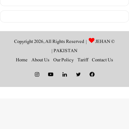
JEHAN
© Copyright 2026, All Rights Reserved |
|
PAKISTAN
Home
About Us
Our Policy
Tariff
Contact Us
Instagram
YouTube
LinkedIn
Twitter
Facebook