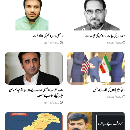
سمندروں کی سیاست اور امن کی نئی سفارت
وائٹل فورس: جسم کی محافظ قوت
07/08/2026
07/08/2026
امن کیلئے پاکستان کی مخلصانہ کاوشیں
سندھ حکومت کا تعلیمی اصلاحات کی جانب بڑا قدم، خصوصی
بچوں کیلئے44 ارب کا منصوبہ
07/08/2026
06/08/2026