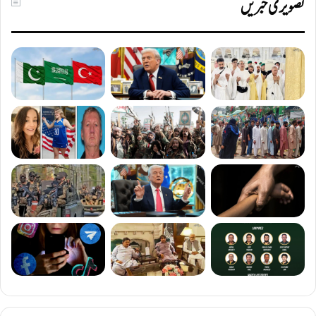
تصویری خبریں