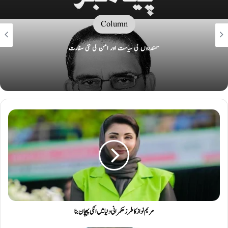
Column
سمندروں کی سیاست اور امن کی نئی سفارت
مریم نواز کا طرز حکمرانی دنیا میں انکی پہچان بنا