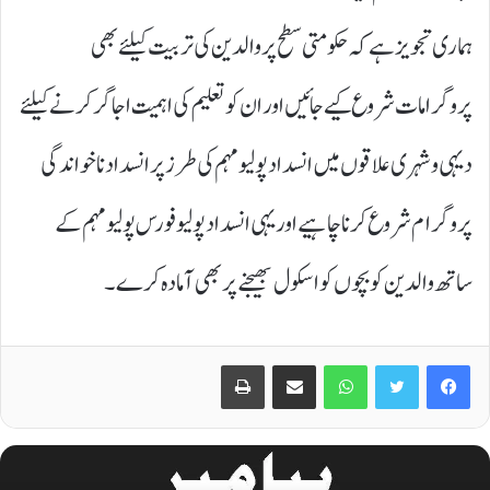
ہماری تجویز ہے کہ حکومتی سطح پر والدین کی تربیت کیلئے بھی
پروگرامات شروع کیے جائیں اور ان کو تعلیم کی اہمیت اجاگر کرنے کیلئے
دیہی و شہری علاقوں میں انسداد پولیو مہم کی طرز پر انسداد ناخواندگی
پروگرام شروع کرنا چاہیے اور یہی انسداد پولیو فورس پولیو مہم کے
ساتھ والدین کو بچوں کو اسکول بھیجنے پر بھی آمادہ کرے۔
Print
Share via Email
WhatsApp
Twitter
Facebook