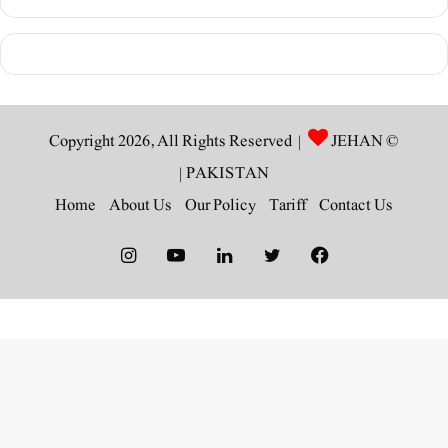
JEHAN
© Copyright 2026, All Rights Reserved |
|
PAKISTAN
Home
About Us
Our Policy
Tariff
Contact Us
Instagram
YouTube
LinkedIn
Twitter
Facebook