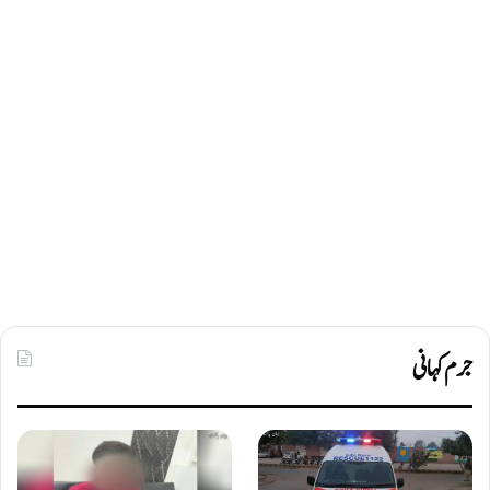
جرم کہانی