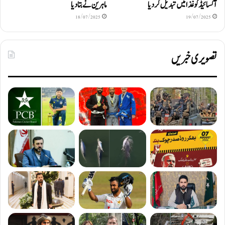
آکسائیڈ کو غذا میں تبدیل کردیا
ماہرین نے بتا دیا
18/07/2025
19/07/2025
تصویری خبریں