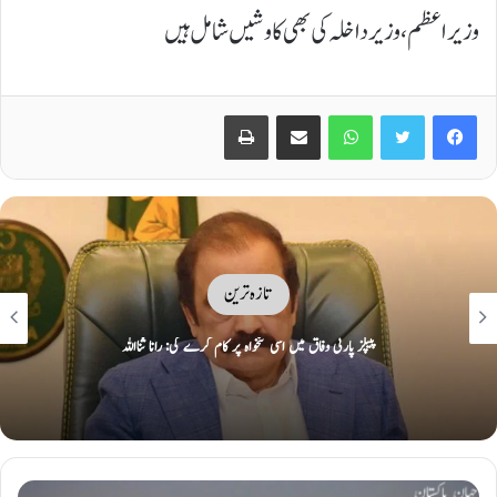
وزیراعظم، وزیرداخلہ کی بھی کاوشیں شامل ہیں
Print
Share via Email
WhatsApp
Twitter
Facebook
تازہ ترین
ایران نے دورانِ جنگ تباہ کیے امریکی و اسرائیلی طیارے نمائش کیلئے پیش کر دیے