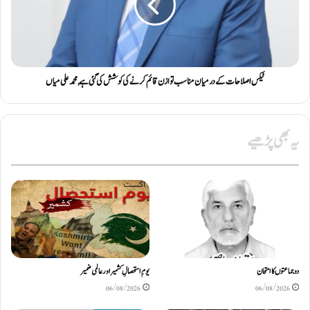
ٹیکس اصلاحات کے درمیان مناسب توازن قائم کرنے کی کوشش کی گئی ہے, محمد علی میاں
یہ بھی پڑھیے
دو جماعتوں کا امتحان
یومِ استحصالِ کشمیر اور عالمی ضمیر
06/08/2026
06/08/2026