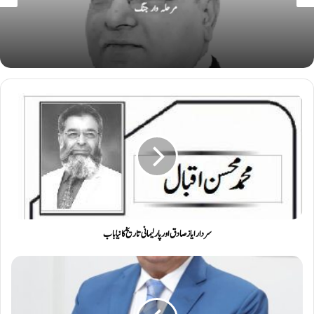
مرحلہ وار جنگ
سردار ایاز صادق اور پارلیمانی تاریخ کا نیا باب