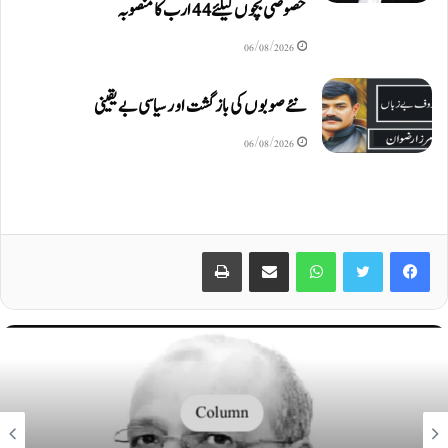
خصوصی بچوں کیلئے44 ارب کا منصوبہ
06/08/2026
نئے صوبوں کی بازگشت اور سیاسی بے یقینی
06/08/2026
Print
Share via Email
WhatsApp
Twitter
Facebook
Column