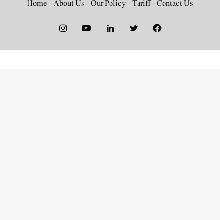
Home
About Us
Our Policy
Tariff
Contact Us
Instagram
YouTube
LinkedIn
Twitter
Facebook