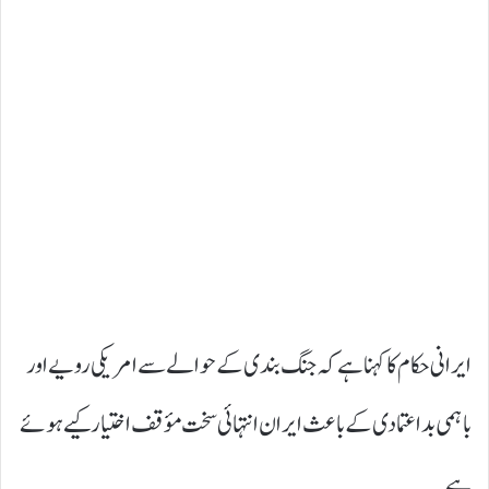
ایرانی حکام کا کہنا ہے کہ جنگ بندی کے حوالے سے امریکی رویے اور
باہمی بداعتمادی کے باعث ایران انتہائی سخت مؤقف اختیار کیے ہوئے
ہے