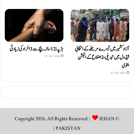
آزادکشمیر میں تیسرے مرحلے کے انتخابی
ہڑپہ: 12 سالہ بچے سے 3 افراد کی زیادتی
شیڈول میں تبدیلی، 2 اضلاع کے الیکشن
07/08/2026
ملتوی
07/08/2026
JEHAN
© Copyright 2026, All Rights Reserved |
|
PAKISTAN