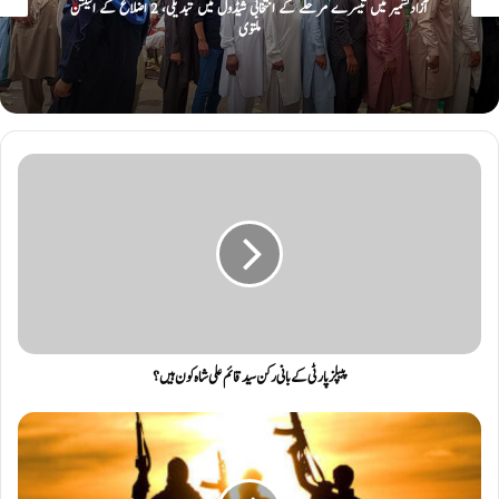
آزادکشمیر میں تیسرے مرحلے کے انتخابی شیڈول میں تبدیلی، 2 اضلاع کے الیکشن
ملتوی
پیپلز پارٹی کے بانی رکن سید قائم علی شاہ کون ہیں؟