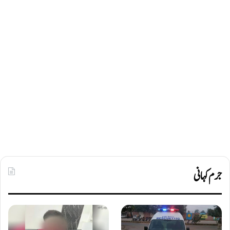
جرم کہانی