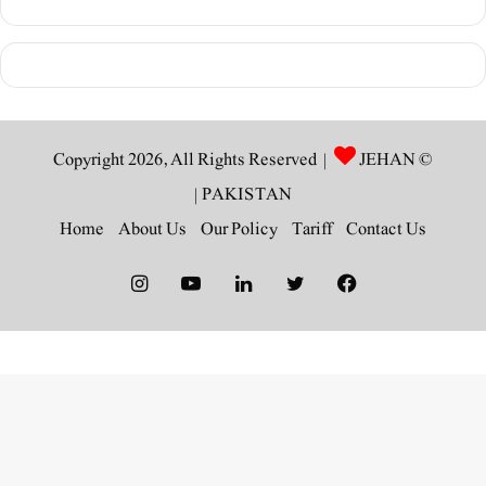
JEHAN
© Copyright 2026, All Rights Reserved |
|
PAKISTAN
Home
About Us
Our Policy
Tariff
Contact Us
Instagram
YouTube
LinkedIn
Twitter
Facebook