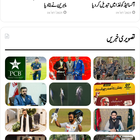
آکسائیڈ کو غذا میں تبدیل کردیا
ماہرین نے بتا دیا
18/07/2025
19/07/2025
تصویری خبریں