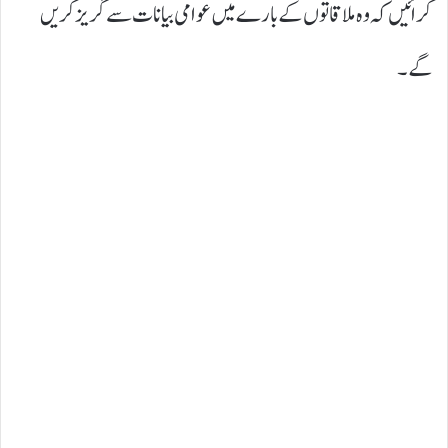
کرائیں کہ وہ ملاقاتوں کے بارے میں عوامی بیانات سے گریز کریں
گے۔