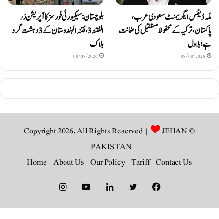
مکہ ڈیفنس ایگریمنٹ سعودی عرب،
بلوچستان: سیکیورٹی فورسز کا آپریشن رَد
پاکستان، ترکیہ کے محفوظ مستقبل کی ضمانت
الفتنہ 3، فتنہ الہندوستان کے 3 دہشت گرد
ہے: بلاول
ہلاک
08/08/2026
08/08/2026
JEHAN
© Copyright 2026, All Rights Reserved |
|
PAKISTAN
Home
About Us
Our Policy
Tariff
Contact Us
Instagram
YouTube
LinkedIn
Twitter
Facebook