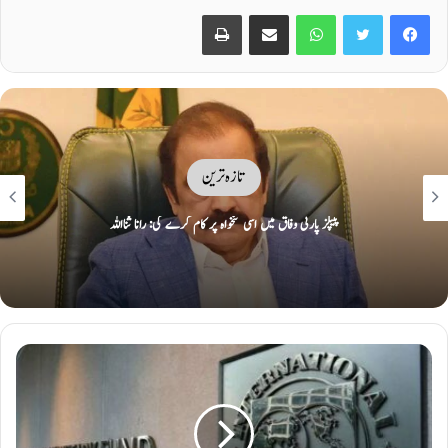
Print
Share via Email
WhatsApp
Twitter
Facebook
تازہ ترین
ایران نے دورانِ جنگ تباہ کیے امریکی و اسرائیلی طیارے نمائش کیلئے پیش کر دیے