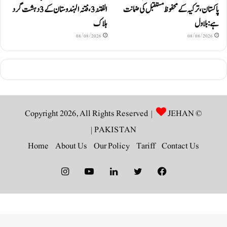
پاکستان، ترکیہ کے محفوظ مستقبل کی ضمانت
الفتنہ 3، فتنہ الہندوستان کے 3 دہشت گرد
ہے: بلاول
ہلاک
08/08/2026
08/08/2026
JEHAN
© Copyright 2026, All Rights Reserved |
|
PAKISTAN
Home
About Us
Our Policy
Tariff
Contact Us
Instagram
YouTube
LinkedIn
Twitter
Facebook