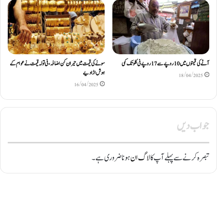
آٹے کی قیمتوں میں 10 روپے سے 17 روپے فی کلو تک کمی
سونے کی قیمت میں حیران کن اضافہ، فی تولہ قیمت نے عوام کے
ہوش اڑادیے
18/04/2025
16/04/2025
جواب دیں
تبصرہ کرنے سے پہلے آپ کا
لاگ ان
ہونا ضروری ہے۔