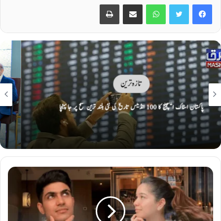
Print
Share via Email
WhatsApp
Twitter
Facebook
کاروبار
باصلاحیت نوجوان ملک میں کرپٹوکرنسی کے فروغ میں اہم کردار ادا کر سکتے ہیں