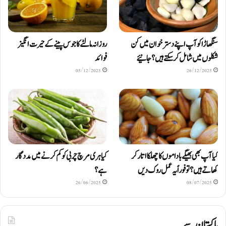
سنگھاڑا کو آپ اپنے دستر خوان میں کن
روزانہ مالٹے کا جوس پینے کے حیرت انگیز
شکلوں میں شامل کرسکتے ہیں ؟ جانیئے
فوائد
05/12/2025
26/12/2025
کیا آپ بھی بھیگے باداموں کا چھلکا اتار کر
کیا ہری مرچ چربی کو کم کرنے میں مددگار
کھاتے ہیں؟ تو فوراً یہ عمل روک دیں
ہے؟
26/06/2025
08/07/2025
پاکستان سے