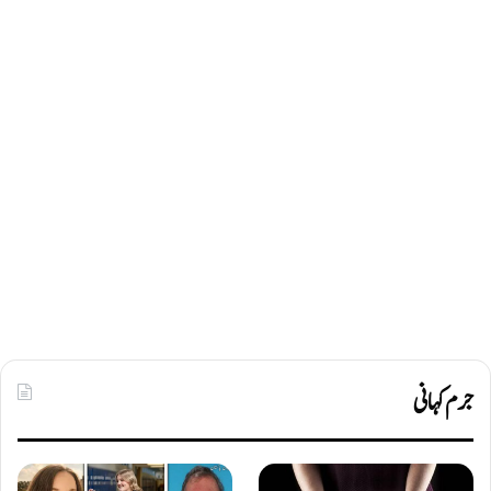
جرم کہانی