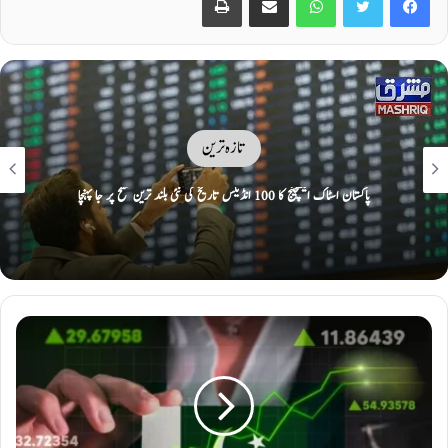
کاروبار
باصلاحیت نوجوان ملک میں کرپٹوکرنسی کے فروغ میں اہم کردا