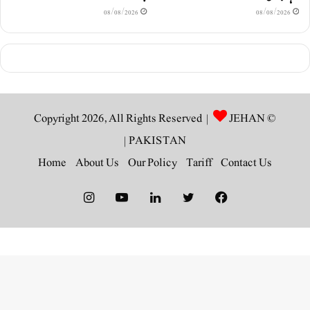
08/08/2026
08/08/2026
JEHAN
© Copyright 2026, All Rights Reserved |
|
PAKISTAN
Home
About Us
Our Policy
Tariff
Contact Us
Instagram
YouTube
LinkedIn
Twitter
Facebook