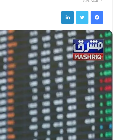
01/07/2025
LinkedIn
Twitter
Facebook