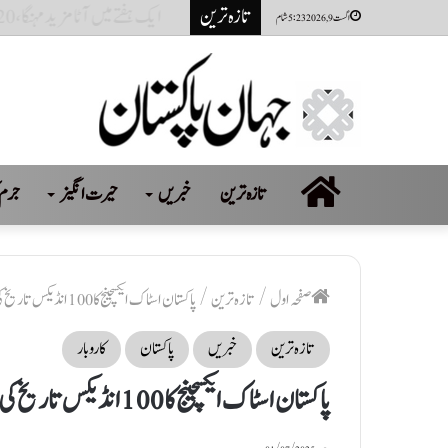
تازہ ترین
مکہ ڈیفنس ایگریمنٹ سعودی عرب، 
اگست 9, 2026 5:23 شام
صفحہ
تازہ ترین
خبریں
حیرت انگیز
جرم 
اول
صفحہ اول
/
تازہ ترین
/
پاکستان اسٹاک ایکسچینج کا 100 انڈیکس تاریخ کی نئی بلند ترین سطح پر جا پہنچا
تازہ ترین
خبریں
پاکستان
کاروبار
پاکستان اسٹاک ایکسچینج کا 100 انڈیکس تاریخ کی نئی بلند ترین سطح پر جا پہنچا