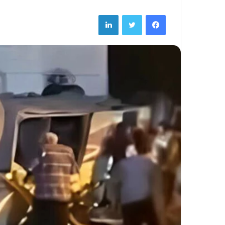
LinkedIn
Twitter
Facebook