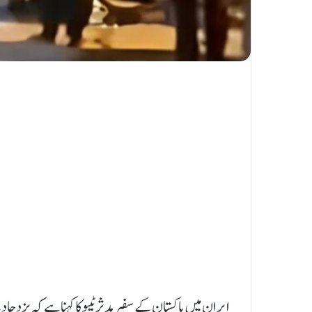
ایران میں پاکستان کے سفیر مدثر ٹیپو کا کہنا ہے کہ یزد