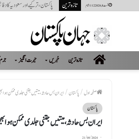
تازہ ترین
پاکستان، ترکیے اور سعودیہ کا دف
اگست 8, 2026 1:12 شام
صفحہ
تازہ ترین
خبریں
حیرت انگیز
جرم 
اول
صفحہ اول
/
پاکستان
/
ایران بس حادثہ، میتیں جتنی جلدی ممکن ہوا بھجو
پاکستان
ایران بس حادثہ، میتیں جتنی جلدی ممکن ہوا بھجو
21/08/2024