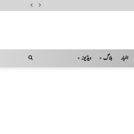
ول
اخبار
بلاگ
ویڈیوز
Search
for