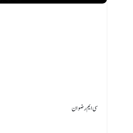
سی ایم رضوان