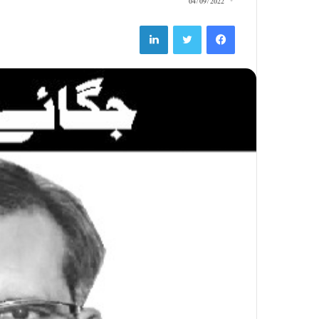
04/09/2022
LinkedIn
Twitter
Facebook