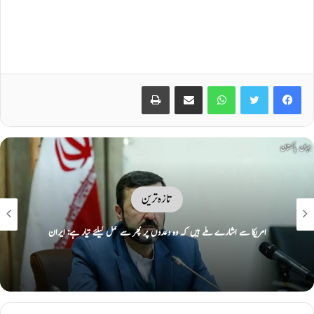
Print
Share via Email
WhatsApp
Twitter
Facebook
تازہ ترین
امریکا سے اشارے ملے ہیں کہ وہ وعدوں پر پھر سے عمل کیلئے تیار ہے: ایران