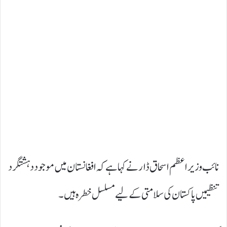
نائب وزیر اعظم اسحاق ڈار نے کہا ہے کہ افغانستان میں موجود دہشتگرد
تنظیمیں پاکستان کی سلامتی کے لیے مسلسل خطرہ ہیں۔