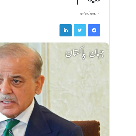
09/07/2026
LinkedIn
Twitter
Facebook