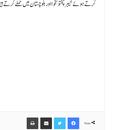
کرتے ہوئے خیبرپختونخوا اور بلوچستان میں حملے کرتے ہی
Print
Share via Email
Twitter
Facebook
Share