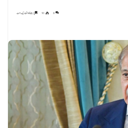
0
91
پڑھنے کا وقت ایک منٹ